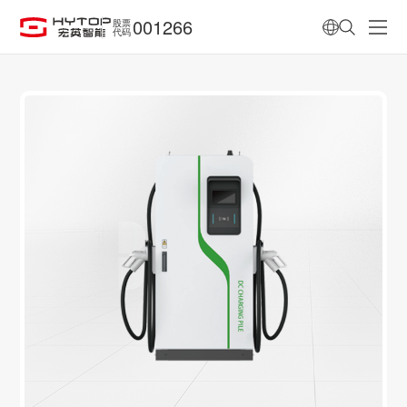
001266
股票
代码