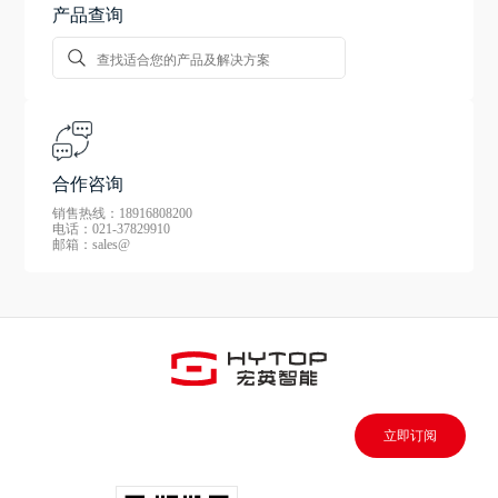
产品查询
合作咨询
销售热线：18916808200
电话：021-37829910
邮箱：sales@
立即订阅