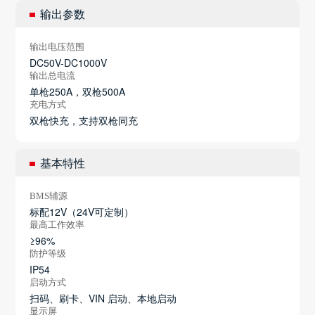
输出参数
输出电压范围
DC50V-DC1000V
输出总电流
单枪250A，双枪500A
充电方式
双枪快充，支持双枪同充
基本特性
BMS辅源
标配12V（24V可定制）
最高工作效率
≥96%
防护等级
IP54
启动方式
扫码、刷卡、VIN 启动、本地启动
显示屏