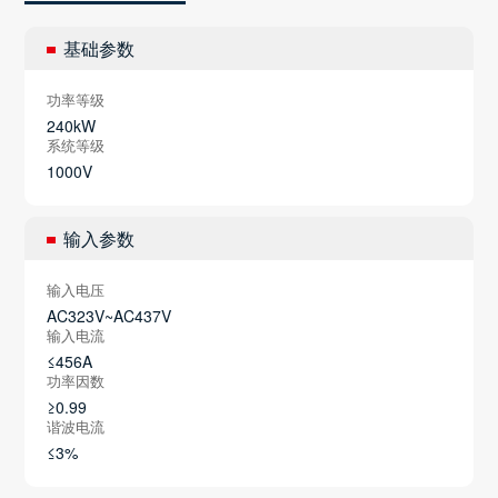
基础参数
功率等级
240kW
系统等级
1000V
输入参数
输入电压
AC323V~AC437V
输入电流
≤456A
功率因数
≥0.99
谐波电流
≤3%