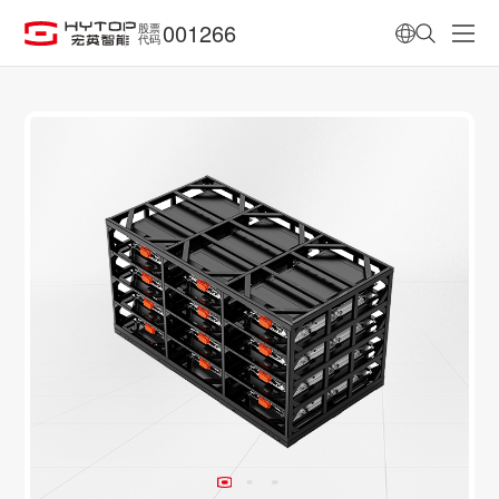
001266
股票
代码