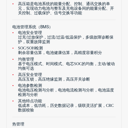
高压箱是电池系统的能量分配、控制、通讯交换的单
元，实现动力电池与整车及充电设备间的能量分配、开
关控制、过载保护、信号交换等功能
电池管理系统（BMS）
电池安全管理
过充/过放保护，过流/过温/低温保护，多级故障诊断保
护，双重故障监测
SOC/SOH检测
剩余容量估算，电池健康估算，高精度容量积分
均衡管理
基于电压模式、时间模式、电芯SOC的均衡，主动/被动
均衡可选
高压安全管理
高压互锁，高压绝缘监测，高压开关诊断
电池参数检测
电池电压检测与分析，电池电流检测与分析，电池温度
检测与分析
其他特点功能
低成本，低功耗，历史数据记录，级联灵活扩展，CRC
数据校验
热管理