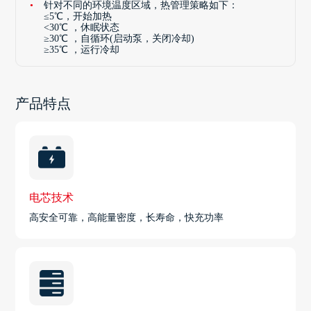
针对不同的环境温度区域，热管理策略如下：
≤5℃，开始加热
<30℃ ，休眠状态
≥30℃ ，自循环(启动泵，关闭冷却)
≥35℃ ，运行冷却
产品特点
电芯技术
高安全可靠，高能量密度，长寿命，快充功率