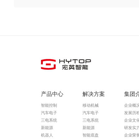
产品中心
解决方案
集团
智能控制
移动机械
企业概
汽车电子
汽车电子
发展历
三电系统
三电系统
企业文
新能源
新能源
研发实
机器人
智能底盘
企业荣