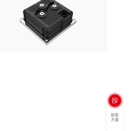
获取
方案