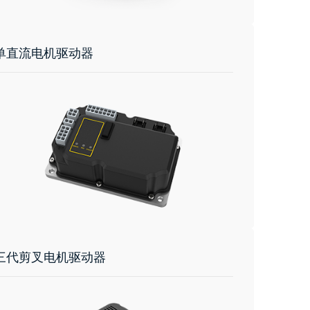
单直流电机驱动器
三代剪叉电机驱动器