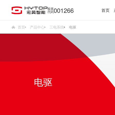
001266
股票
首页
代码
首页
产品中心
三电系统
电驱
电驱