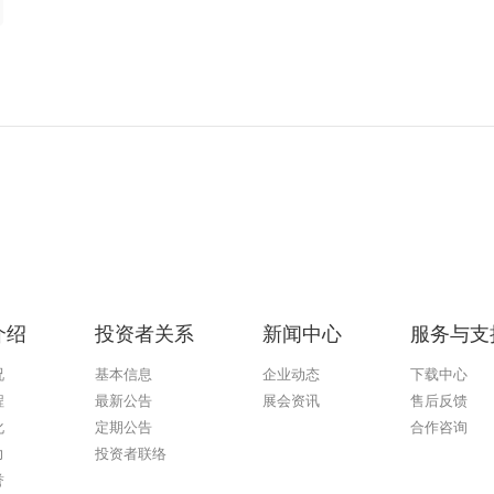
介绍
投资者关系
新闻中心
服务与支
况
基本信息
企业动态
下载中心
程
最新公告
展会资讯
售后反馈
化
定期公告
合作咨询
力
投资者联络
誉